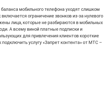
 с баланса мобильного телефона уходят слишком
к включается ограничение звонков из-за нулевого
жены лица, которые не разбираются в мобильных
юди. А всему виной платные подписки и
ользующих для привлечения клиентов короткие
ак подключить услугу «Запрет контента» от МТС –