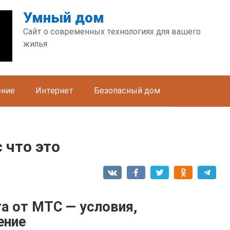
Умный дом
Сайт о современных технологиях для вашего
жилья
ение
Интернет
Безопасный дом
 что это
та от МТС — условия,
ение