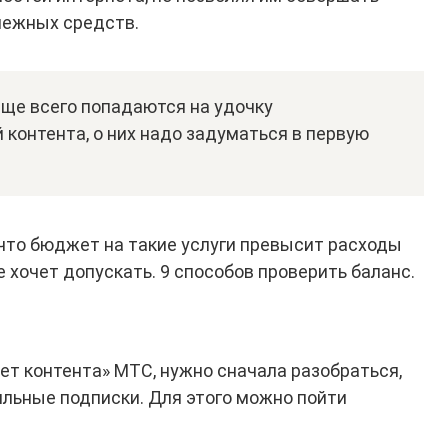
нежных средств.
аще всего попадаются на удочку
контента, о них надо задуматься в первую
 что бюджет на такие услуги превысит расходы
е хочет допускать. 9 способов проверить баланс.
ет контента» МТС, нужно сначала разобраться,
ильные подписки. Для этого можно пойти