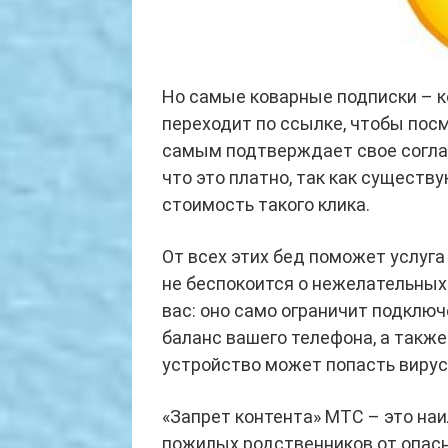
Но самые коварные подписки – 
переходит по ссылке, чтобы посм
самым подтверждает свое согласи
что это платно, так как сущест
стоимость такого клика.
От всех этих бед поможет услуг
не беспокоится о нежелательных 
вас: оно само ограничит подклю
баланс вашего телефона, а также
устройство может попасть вирус
«Запрет контента» МТС – это на
пожилых родственников от опасн