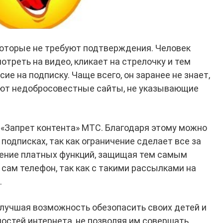
которые не требуют подтверждения. Человек
отреть на видео, кликает на стрелочку и тем
е на подписку. Чаще всего, он заранее не знает,
вуют недобросовестные сайты, не указывающие
а «Запрет контента» МТС. Благодаря этому можно
подписках, так как ограничение сделает все за
чение платных функций, защищая тем самым
 сам телефон, так как с такими рассылками на
.
илучшая возможность обезопасить своих детей и
остей интернета, не позволяя им совершать