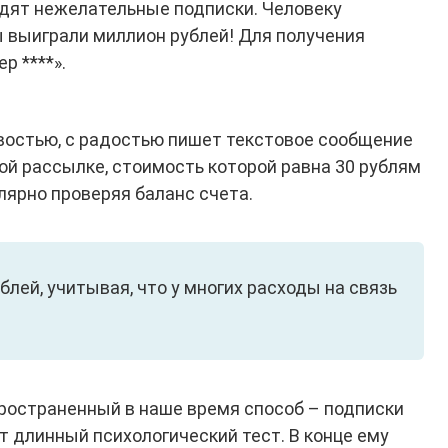
одят нежелательные подписки. Человеку
 выиграли миллион рублей! Для получения
р ****».
востью, с радостью пишет текстовое сообщение
ой рассылке, стоимость которой равна 30 рублям
улярно проверяя баланс счета.
блей, учитывая, что у многих расходы на связь
пространенный в наше время способ – подписки
т длинный психологический тест. В конце ему