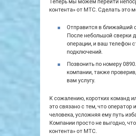
Теперь мы можем перейти непоср
контента» от МТС. Сделать это 
Отправится в ближайший о
После небольшой сверки 
операции, и ваш телефон 
подключений.
Позвонить по номеру 0890.
компании, также проверив
вам услугу.
К сожалению, коротких команд ил
это связано с тем, что оператор
человека, усложняя ему путь из
Компании просто не выгодно, чт
контента» от МТС.