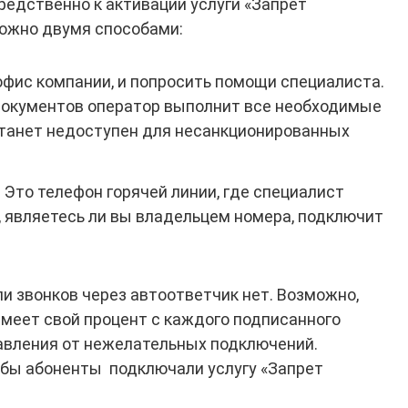
едственно к активации услуги «Запрет
можно двумя способами:
фис компании, и попросить помощи специалиста.
документов оператор выполнит все необходимые
станет недоступен для несанкционированных
 Это телефон горячей линии, где специалист
, являетесь ли вы владельцем номера, подключит
и звонков через автоответчик нет. Возможно,
 имеет свой процент с каждого подписанного
бавления от нежелательных подключений.
обы абоненты подключали услугу «Запрет