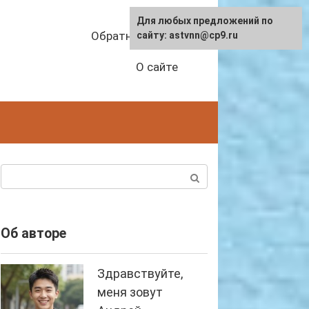
Для любых предложений по
Обратная связь
сайту: astvnn@cp9.ru
О сайте
Поиск:
Об авторе
Здравствуйте,
меня зовут