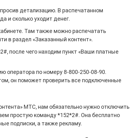
запросив детализацию. В распечатанном
да и сколько уходит денег.
кабинете. Там также можно распечатать
ти в раздел «Заказанный контент».
2#, после чего находим пункт «Ваши платные
ю оператора по номеру 8-800-250-08-90.
том, он поможет проверить все подключенные
онтента» МТС, нам обязательно нужно отключить
аем простую команду *152*2#. Она бесплатно
ые подписки, а также рекламу.