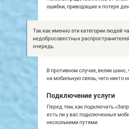
ошибки, приводящие к потере де
Так как именно эти категории людей ч
недобросовестных распространителей 
очередь.
В противном случае, велик шанс,
на мобильную связь, чего никто н
Подключение услуги
Перед тем, как подключать «Запр
есть ли у вас подключенные моб
несколькими путями: