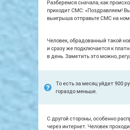
Разберемся сначала, как происх
приходит СМС: «Поздравляем! Вы
выигрыша отправьте СМС на номе
Человек, обрадованный такой но
и сразу же подключается к платн
в день. Заметить это можно, рег
То есть за месяц уйдет 900 ру
гораздо меньше.
С другой стороны, особенно рас
через интернет. Человек проходи