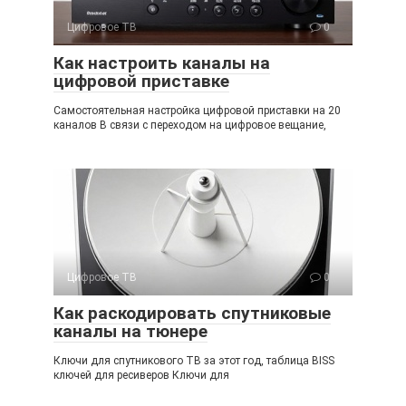
Цифровое ТВ
0
Как настроить каналы на
цифровой приставке
Самостоятельная настройка цифровой приставки на 20
каналов В связи с переходом на цифровое вещание,
Цифровое ТВ
0
Как раскодировать спутниковые
каналы на тюнере
Ключи для спутникового ТВ за этот год, таблица BISS
ключей для ресиверов Ключи для