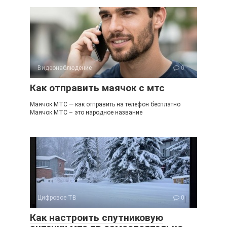
Видеонаблюдение
0
Как отправить маячок с мтс
Маячок МТС — как отправить на телефон бесплатно
Маячок МТС – это народное название
Цифровое ТВ
0
Как настроить спутниковую