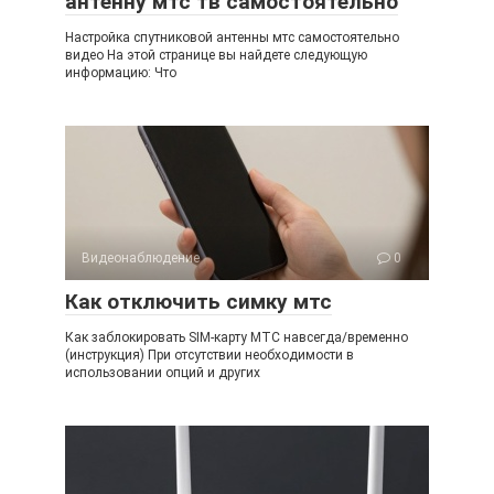
антенну мтс тв самостоятельно
Настройка спутниковой антенны мтс самостоятельно
видео На этой странице вы найдете следующую
информацию: Что
Видеонаблюдение
0
Как отключить симку мтс
Как заблокировать SIM-карту МТС навсегда/временно
(инструкция) При отсутствии необходимости в
использовании опций и других