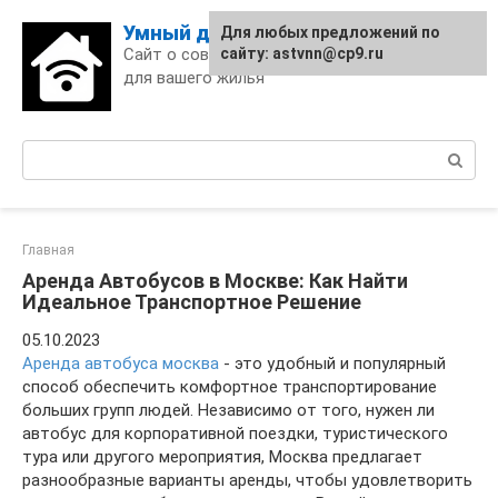
Skip
Умный дом
Для любых предложений по
to
Сайт о современных технологиях
сайту: astvnn@cp9.ru
content
для вашего жилья
Поиск:
Главная
Аренда Автобусов в Москве: Как Найти
Идеальное Транспортное Решение
05.10.2023
Аренда автобуса москва
- это удобный и популярный
способ обеспечить комфортное транспортирование
больших групп людей. Независимо от того, нужен ли
автобус для корпоративной поездки, туристического
тура или другого мероприятия, Москва предлагает
разнообразные варианты аренды, чтобы удовлетворить