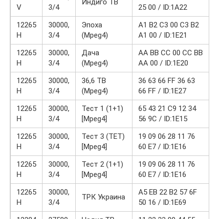
Индиго ТВ
V
3/4
25 00 / ID:1A22
12265
30000,
Эпоха
A1 B2 C3 00 C3 B2
H
3/4
(Mpeg4)
A1 00 / ID:1E21
12265
30000,
Дача
AA BB CC 00 CC BB
H
3/4
(Mpeg4)
AA 00 / ID:1E20
12265
30000,
36,6 ТВ
36 63 66 FF 36 63
H
3/4
(Mpeg4)
66 FF / ID:1E27
12265
30000,
Тест 1 (1+1)
65 43 21 C9 12 34
H
3/4
[Mpeg4]
56 9C / ID:1E15
12265
30000,
Тест 3 (ТЕТ)
19 09 06 28 11 76
H
3/4
[Mpeg4]
60 E7 / ID:1E16
12265
30000,
Тест 2 (1+1)
19 09 06 28 11 76
H
3/4
[Mpeg4]
60 E7 / ID:1E16
12265
30000,
A5 EB 22 B2 57 6F
ТРК Украина
H
3/4
50 16 / ID:1E69