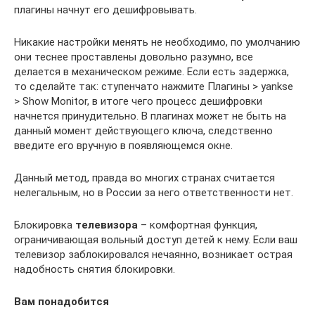
плагины начнут его дешифровывать.
Никакие настройки менять не необходимо, по умолчанию
они теснее проставлены довольно разумно, все
делается в механическом режиме. Если есть задержка,
то сделайте так: ступенчато нажмите Плагины > yankse
> Show Monitor, в итоге чего процесс дешифровки
начнется принудительно. В плагинах может не быть на
данный момент действующего ключа, следственно
введите его вручную в появляющемся окне.
Данный метод, правда во многих странах считается
нелегальным, но в России за него ответственности нет.
Блокировка
телевизора
– комфортная функция,
ограничивающая вольный доступ детей к нему. Если ваш
телевизор заблокировался нечаянно, возникает острая
надобность снятия блокировки.
Вам понадобится