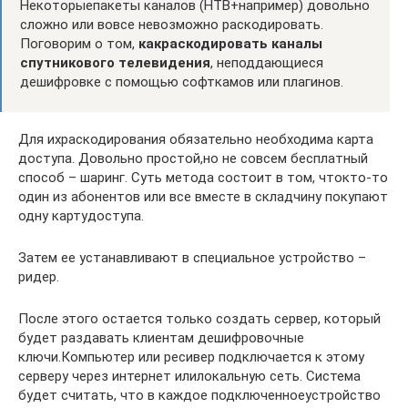
Некоторыепакеты каналов (НТВ+например) довольно
сложно или вовсе невозможно раскодировать.
Поговорим о том,
какраскодировать каналы
спутникового телевидения
, неподдающиеся
дешифровке с помощью софткамов или плагинов.
Для ихраскодирования обязательно необходима карта
доступа. Довольно простой,но не совсем бесплатный
способ – шаринг. Суть метода состоит в том, чтокто-то
один из абонентов или все вместе в складчину покупают
одну картудоступа.
Затем ее устанавливают в специальное устройство –
ридер.
После этого остается только создать сервер, который
будет раздавать клиентам дешифровочные
ключи.Компьютер или ресивер подключается к этому
серверу через интернет илилокальную сеть. Система
будет считать, что в каждое подключенноеустройство