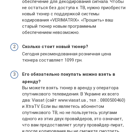
обеспечение для декодирования сигнала. Чтобы
не остаться без доступа к ТВ, нужно приобрести
новый тюнер с поддержкой системы
кодирования «VERIMATRIX». «Прошить» ваш
старый тюнер новым программным
обеспечением невозможно.
Сколько стоит новый тюнер?
Сегодня рекомендованная розничная цена
тюнера составляет 1099 грн.
Его обязательно покупать можно взять в
аренду?
Вы можете взять тюнер в аренду у оператора
спутникового телевидения. В Украине их всего
два: Viasat (сайт www.viasat.ua , тел .: 0800500460)
и XtraTV. Если вы являетесь абонентом
спутникового ТВ, но не пользуетесь услугами
одного из этих двух провайдеров, это означает,
что вам предоставляет услугу провайдер-пират,
и после кодирования вы не сможете смотреть