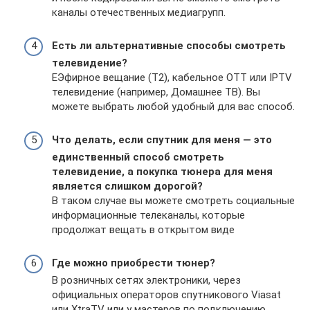
каналы отечественных медиагрупп.
Есть ли альтернативные способы смотреть
телевидение?
ЕЭфирное вещание (Т2), кабельное ОТТ или IPTV
телевидение (например, Домашнее ТВ). Вы
можете выбрать любой удобный для вас способ.
Что делать, если спутник для меня — это
единственный способ смотреть
телевидение, а покупка тюнера для меня
является слишком дорогой?
В таком случае вы можете смотреть социальные
информационные телеканалы, которые
продолжат вещать в открытом виде
Где можно приобрести тюнер?
В розничных сетях электроники, через
официальных операторов спутникового Viasat
или XtraTV или у мастеров по подключению.