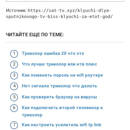
Источник:
https://sat-tv.xyz/klyuchi-dlya-
sputnikovogo-tv-biss-klyuchi-za-etot-god/
ЧИТАЙТЕ ЕЩЕ ПО ТЕМЕ:
Триколор ошибка 20 что это
Что лучше триколор или нтв плюс
Как поменять пароль на wifi роутере
Нет сигнала триколор что делать
Как проверить браузер на вирусы
Как подключить второй телевизор к
триколор
Как настроить усилитель wifi tp link