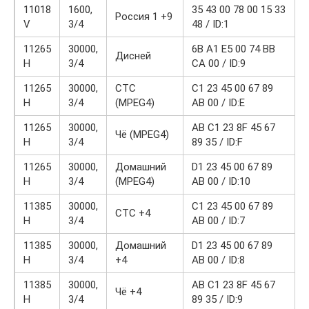
11018
1600,
35 43 00 78 00 15 33
Россия 1 +9
V
3/4
48 / ID:1
11265
30000,
6B A1 E5 00 74 BB
Дисней
H
3/4
CA 00 / ID:9
11265
30000,
CTC
C1 23 45 00 67 89
H
3/4
(MPEG4)
AB 00 / ID:E
11265
30000,
AB C1 23 8F 45 67
Чё (MPEG4)
H
3/4
89 35 / ID:F
11265
30000,
Домашний
D1 23 45 00 67 89
H
3/4
(MPEG4)
AB 00 / ID:10
11385
30000,
C1 23 45 00 67 89
СТС +4
H
3/4
AB 00 / ID:7
11385
30000,
Домашний
D1 23 45 00 67 89
H
3/4
+4
AB 00 / ID:8
11385
30000,
AB C1 23 8F 45 67
Чё +4
H
3/4
89 35 / ID:9