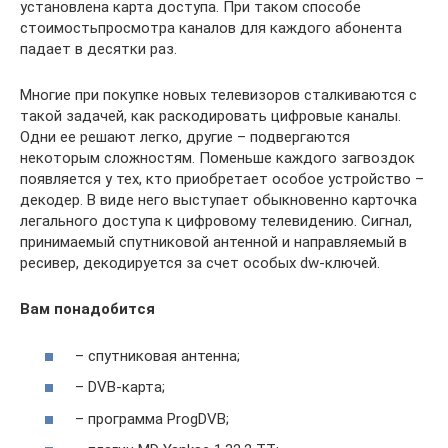
установлена карта доступа. При таком способе
стоимостьпросмотра каналов для каждого абонента
падает в десятки раз.
Многие при покупке новых телевизоров сталкиваются с
такой задачей, как раскодировать цифровые каналы.
Одни ее решают легко, другие – подвергаются
некоторым сложностям. Поменьше каждого загвоздок
появляется у тех, кто приобретает особое устройство –
декодер. В виде него выступает обыкновенно карточка
легального доступа к цифровому телевидению. Сигнал,
принимаемый спутниковой антенной и направляемый в
ресивер, декодируется за счет особых dw-ключей.
Вам понадобится
– спутниковая антенна;
– DVB-карта;
– программа ProgDVB;