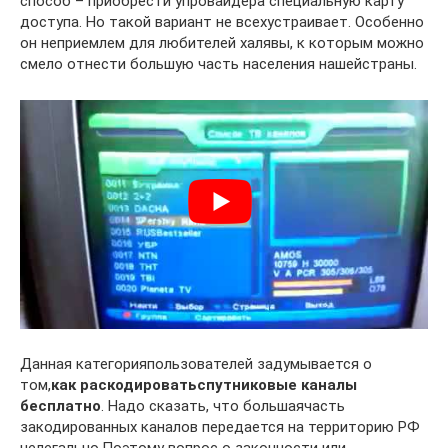
способ – приобрести упровайдера специальную карту
доступа. Но такой вариант не всехустраивает. Особенно
он неприемлем для любителей халявы, к которым можно
смело отнести большую часть населения нашейстраны.
Данная категорияпользователей задумывается о
том,
как раскодироватьспутниковые каналы
бесплатно
. Надо сказать, что большаячасть
закодированных каналов передается на территорию РФ