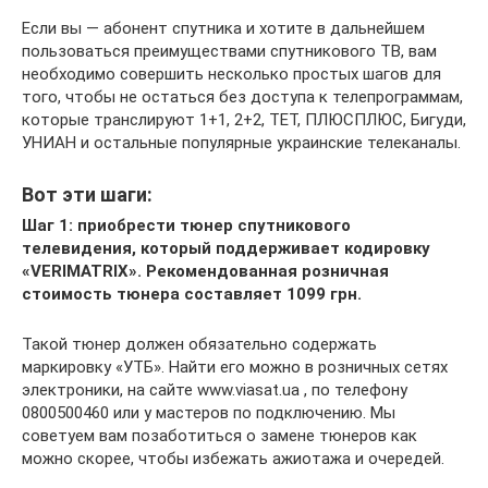
Если вы — абонент спутника и хотите в дальнейшем
пользоваться преимуществами спутникового ТВ, вам
необходимо совершить несколько простых шагов для
того, чтобы не остаться без доступа к телепрограммам,
которые транслируют 1+1, 2+2, ТЕТ, ПЛЮСПЛЮС, Бигуди,
УНИАН и остальные популярные украинские телеканалы.
Вот эти шаги:
Шаг 1: приобрести тюнер спутникового
телевидения, который поддерживает кодировку
«VERIMATRIX». Рекомендованная розничная
стоимость тюнера составляет 1099 грн.
Такой тюнер должен обязательно содержать
маркировку «УТБ». Найти его можно в розничных сетях
электроники, на сайте www.viasat.ua , по телефону
0800500460 или у мастеров по подключению. Мы
советуем вам позаботиться о замене тюнеров как
можно скорее, чтобы избежать ажиотажа и очередей.