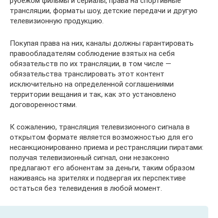
рубежом фильмы и сериалы, права на спортивные
трансляции, форматы шоу, детские передачи и другую
телевизионную продукцию.
Покупая права на них, каналы должны гарантировать
правообладателям соблюдение взятых на себя
обязательств по их трансляции, в том числе —
обязательства транслировать этот контент
исключительно на определенной соглашениями
территории вещания и так, как это установлено
договоренностями.
К сожалению, трансляция телевизионного сигнала в
открытом формате является возможностью для его
несанкционированно приема и рестрансляции пиратами:
получая телевизионный сигнал, они незаконно
предлагают его абонентам за деньги, таким образом
наживаясь на зрителях и подвергая их перспективе
остаться без телевидения в любой момент.