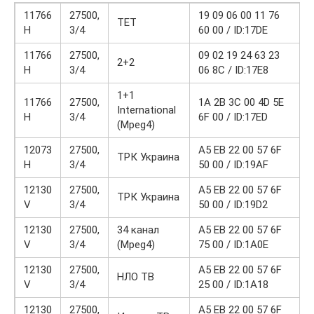
11766
27500,
19 09 06 00 11 76
ТЕТ
H
3/4
60 00 / ID:17DE
11766
27500,
09 02 19 24 63 23
2+2
H
3/4
06 8C / ID:17E8
1+1
11766
27500,
1A 2B 3C 00 4D 5E
International
H
3/4
6F 00 / ID:17ED
(Mpeg4)
12073
27500,
А5 EB 22 00 57 6F
ТРК Украина
H
3/4
50 00 / ID:19AF
12130
27500,
А5 EB 22 00 57 6F
ТРК Украина
V
3/4
50 00 / ID:19D2
12130
27500,
34 канал
А5 EB 22 00 57 6F
V
3/4
(Mpeg4)
75 00 / ID:1A0E
12130
27500,
А5 EB 22 00 57 6F
НЛО ТВ
V
3/4
25 00 / ID:1A18
12130
27500,
А5 EB 22 00 57 6F