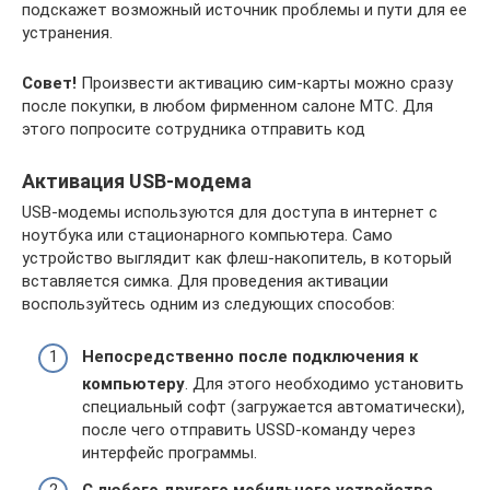
подскажет возможный источник проблемы и пути для ее
устранения.
Совет!
Произвести активацию сим-карты можно сразу
после покупки, в любом фирменном салоне МТС. Для
этого попросите сотрудника отправить код
Активация USB-модема
USB-модемы используются для доступа в интернет с
ноутбука или стационарного компьютера. Само
устройство выглядит как флеш-накопитель, в который
вставляется симка. Для проведения активации
воспользуйтесь одним из следующих способов:
Непосредственно после подключения к
компьютеру
. Для этого необходимо установить
специальный софт (загружается автоматически),
после чего отправить USSD-команду через
интерфейс программы.
С любого другого мобильного устройства
.