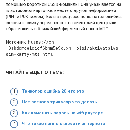
помощью короткой USSD-команды. Она указывается на
пластиковой карточке, вместе с другой информацией
(PIN- и PUK-кодом). Если в процессе появляется ошибка,
включите симку через звонок в клиентский центр или
обратившись в ближайший фирменный салон МТС.
Источник:
https://xn---
-8sbdqmceigiof6bnm5e9c.xn--p1ai/aktivatsiya-
sim-karty-mts.html
ЧИТАЙТЕ ЕЩЕ ПО ТЕМЕ:
Триколор ошибка 20 что это
Нет сигнала триколор что делать
Как поменять пароль на wifi роутере
Что такое пинг в скорости интернета