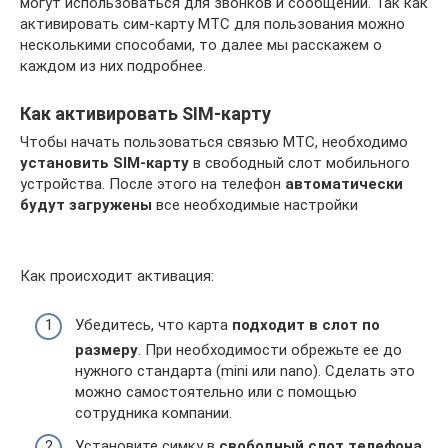
могут использоваться для звонков и сообщений. Так как
активировать сим-карту МТС для пользования можно
несколькими способами, то далее мы расскажем о
каждом из них подробнее.
Как активировать SIM-карту
Чтобы начать пользоваться связью МТС, необходимо
установить SIM-карту
в свободный слот мобильного
устройства. После этого на телефон
автоматически
будут загружены
все необходимые настройки
Как происходит активация:
Убедитесь, что карта
подходит в слот по
размеру
. При необходимости обрежьте ее до
нужного стандарта (mini или nano). Сделать это
можно самостоятельно или с помощью
сотрудника компании.
Установите симку в
свободный слот телефона