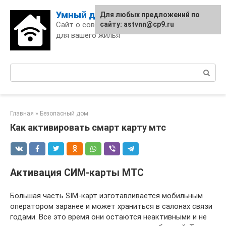
Skip
Умный дом
Для любых предложений по
to
Сайт о современных технологиях
сайту: astvnn@cp9.ru
content
для вашего жилья
Поиск:
Главная
»
Безопасный дом
Как активировать смарт карту мтс
Активация СИМ-карты МТС
Большая часть SIM-карт изготавливается мобильным
оператором заранее и может храниться в салонах связи
годами. Все это время они остаются неактивными и не