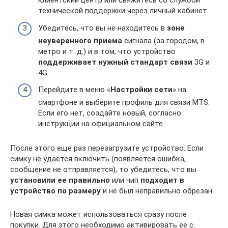
клиентский центр или свяжитесь со службой
технической поддержки через личный кабинет.
Убедитесь, что вы не находитесь в
зоне
неуверенного приема
сигнала (за городом, в
метро и т. д.) и в том, что устройство
поддерживает нужный стандарт связи
3G и
4G.
Перейдите в меню «
Настройки сети
» на
смартфоне и выберите профиль для связи MTS.
Если его нет, создайте новый, согласно
инструкции на официальном сайте.
После этого еще раз перезагрузите устройство. Если
симку не удается включить (появляется ошибка,
сообщение не отправляется), то убедитесь, что вы
установили ее правильно
или чип
подходит в
устройство по размеру
и не был неправильно обрезан
Новая симка может использоваться сразу после
покупки. Для этого необходимо активировать ее с