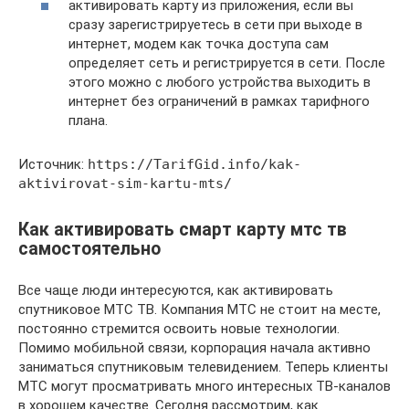
активировать карту из приложения, если вы
сразу зарегистрируетесь в сети при выходе в
интернет, модем как точка доступа сам
определяет сеть и регистрируется в сети. После
этого можно с любого устройства выходить в
интернет без ограничений в рамках тарифного
плана.
Источник:
https://TarifGid.info/kak-
aktivirovat-sim-kartu-mts/
Как активировать смарт карту мтс тв
самостоятельно
Все чаще люди интересуются, как активировать
спутниковое МТС ТВ. Компания МТС не стоит на месте,
постоянно стремится освоить новые технологии.
Помимо мобильной связи, корпорация начала активно
заниматься спутниковым телевидением. Теперь клиенты
МТС могут просматривать много интересных ТВ-каналов
в хорошем качестве. Сегодня рассмотрим, как