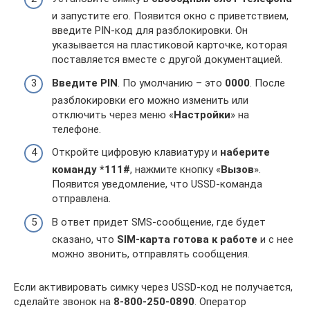
и запустите его. Появится окно с приветствием,
введите PIN-код для разблокировки. Он
указывается на пластиковой карточке, которая
поставляется вместе с другой документацией.
Введите PIN
. По умолчанию – это
0000
. После
разблокировки его можно изменить или
отключить через меню «
Настройки
» на
телефоне.
Откройте цифровую клавиатуру и
наберите
команду *111#
, нажмите кнопку «
Вызов
».
Появится уведомление, что USSD-команда
отправлена.
В ответ придет SMS-сообщение, где будет
сказано, что
SIM-карта готова к работе
и с нее
можно звонить, отправлять сообщения.
Если активировать симку через USSD-код не получается,
сделайте звонок на
8-800-250-0890
. Оператор