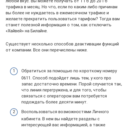
любой вкус. Вы можете получать от 1 Гб до 20 Гб
трафика в месяц. Но что, если по каким-либо причинам
вы более не нуждаетесь в ежемесячном трафике и
желаете прекратить пользоваться тарифом? Тогда вам
станет полезной информация о том, как отключить
«Хайвей» на Билайне.
Существует несколько способов деактивации функций
от компании. Все они перечислены ниже.
Обратиться за помощью по короткому номеру
0611. Способ подойдет лишь тем, у кого про
запас достаточно времени. Порой случается так,
что линия перегружена, и для того, чтобы
связаться с оператором вам потребуется
подождать более десяти минут.
Воспользоваться возможностями Личного
кабинета. В нем вы найдете разделы с
интересующей вас информацией, а также