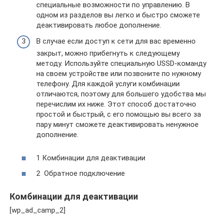
специальные возможности по управлению. В
одном из разделов вы легко и быстро сможете
деактивировать любое дополнение.
В случае если доступ к сети для вас временно
закрыт, можно прибегнуть к следующему
методу. Используйте специальную USSD-команду
на своем устройстве или позвоните по нужному
телефону. Для каждой услуги комбинации
отличаются, поэтому для большего удобства мы
перечислим их ниже. Этот способ достаточно
простой и быстрый, с его помощью вы всего за
пару минут сможете деактивировать ненужное
дополнение.
1 Комбинации для деактивации
2 Обратное подключение
Комбинации для деактивации
[wp_ad_camp_2]