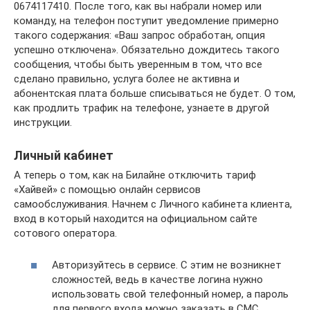
0674117410. После того, как вы набрали номер или
команду, на телефон поступит уведомление примерно
такого содержания: «Ваш запрос обработан, опция
успешно отключена». Обязательно дождитесь такого
сообщения, чтобы быть уверенным в том, что все
сделано правильно, услуга более не активна и
абонентская плата больше списываться не будет. О том,
как продлить трафик на телефоне, узнаете в другой
инструкции.
Личный кабинет
А теперь о том, как на Билайне отключить тариф
«Хайвей» с помощью онлайн сервисов
самообслуживания. Начнем с Личного кабинета клиента,
вход в который находится на официальном сайте
сотового оператора.
Авторизуйтесь в сервисе. С этим не возникнет
сложностей, ведь в качестве логина нужно
использовать свой телефонный номер, а пароль
для первого входа можно заказать в СМС