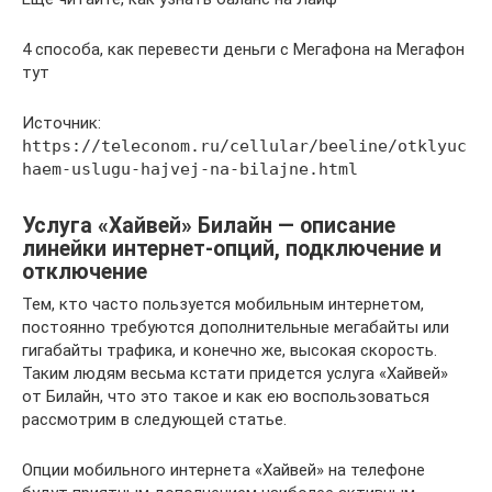
4 способа, как перевести деньги с Мегафона на Мегафон
тут
Источник:
https://teleconom.ru/cellular/beeline/otklyuc
haem-uslugu-hajvej-na-bilajne.html
Услуга «Хайвей» Билайн — описание
линейки интернет-опций, подключение и
отключение
Тем, кто часто пользуется мобильным интернетом,
постоянно требуются дополнительные мегабайты или
гигабайты трафика, и конечно же, высокая скорость.
Таким людям весьма кстати придется услуга «Хайвей»
от Билайн, что это такое и как ею воспользоваться
рассмотрим в следующей статье.
Опции мобильного интернета «Хайвей» на телефоне