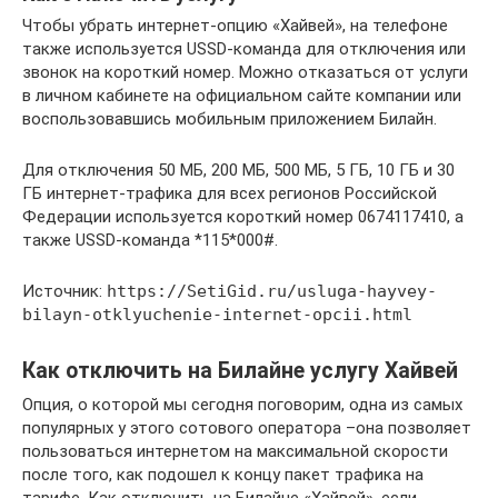
Чтобы убрать интернет-опцию «Хайвей», на телефоне
также используется USSD-команда для отключения или
звонок на короткий номер. Можно отказаться от услуги
в личном кабинете на официальном сайте компании или
воспользовавшись мобильным приложением Билайн.
Для отключения 50 МБ, 200 МБ, 500 МБ, 5 ГБ, 10 ГБ и 30
ГБ интернет-трафика для всех регионов Российской
Федерации используется короткий номер 0674117410, а
также USSD-команда *115*000#.
Источник:
https://SetiGid.ru/usluga-hayvey-
bilayn-otklyuchenie-internet-opcii.html
Как отключить на Билайне услугу Хайвей
Опция, о которой мы сегодня поговорим, одна из самых
популярных у этого сотового оператора –она позволяет
пользоваться интернетом на максимальной скорости
после того, как подошел к концу пакет трафика на
тарифе. Как отключить на Билайне «Хайвей», если