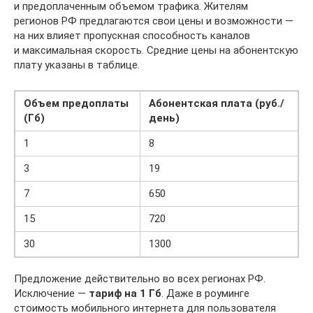
и предоплаченным объемом трафика. Жителям
регионов РФ предлагаются свои цены и возможности —
на них влияет пропускная способность каналов
и максимальная скорость. Средние цены на абонентскую
плату указаны в таблице.
Объем предоплаты
Абонентская плата (руб./
(Гб)
день)
1
8
3
19
7
650
15
720
30
1300
Предложение действительно во всех регионах РФ.
Исключение —
тариф на 1 Гб
. Даже в роуминге
стоимость мобильного интернета для пользователя