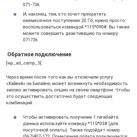
071-736.
И, наконец, тем, кто хочет прекратить
ежемесячное поступление 20 Гб, нужно просто
воспользоваться командой *115*090#. Вы также
можете совершить деактивацию по номеру
071736.
Обратное подключение
[wp_ad_camp_5]
Через время после того как вы отключили услугу
«Хайвей» на Билайне, может возникнуть необходимость
заново активировать опцию на своем смартфоне. Чтобы
это осуществить достаточно будет следующих
комбинаций:
Чтобы активировать получение 1 гигабайта
данных используйте команду *115*03# (для
посуточной оплаты). Также подойдет номер
(067)407-172. Помесячная оплата подключается