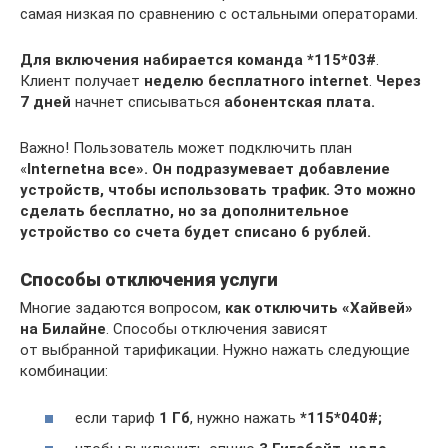
самая низкая по сравнению с остальными операторами.
Для включения набирается команда *115*03#
.
Клиент получает
неделю бесплатного internet
.
Через
7 дней
начнет списываться
абонентская плата.
Важно! Пользователь может подключить план
«
Internet
на все». Он
подразумевает добавление
устройств, чтобы использовать трафик. Это можно
сделать бесплатно, но за дополнительное
устройство со счета будет списано 6 рублей.
Способы отключения услуги
Многие задаются вопросом,
как отключить «Хайвей»
на Билайне
. Способы отключения зависят
от выбранной тарификации. Нужно нажать следующие
комбинации:
если тариф
1 Гб
, нужно нажать
*115*040#;