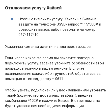
Отключаем услугу Хайвей
Чтобы отключить услугу Хайвей на Билайне
введите на телефоне USSD-запрос *115*000# и
совершите вызов, либо позвоните на номер
0674117410.
Указанная команда идентична для всех тарифов.
Если, через какое-то время вы захотите повторно
подключить услугу, заранее уточните особенности этой
процедуры именно в вашем регионе. В случае
возникновения каких-либо трудностей, обратитесь за
помощью в техподдержку – 0611.
Чтобы узнать, подключен ли у вас «Хайвей» или уточнить
тариф (количество доступных гигабайт), введите
комбинацию *102# и нажмите Вызов. В ответном sms
будет указана вся необходимая информация.