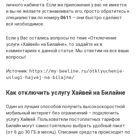
личного кабинета. Если же приложения у вас не имеется
и вы не желаете устанавливать его, просто обратитесь к
специалистам по номеру
0611
– они быстро сделают
всё необходимое.
Если у Вас остались вопросы по теме «Отключение
услуги «Хайвей» на Билайне», то задайте их в
комментариях к данной статье. Мы ответим на все ваши
вопросы!
Источник:
https://my-beeline.ru/otklyuchenie-
uslugi-hajvej-na-bilajne/
Как отключить услугу Хайвей на Билайне
Один из лучших способов получить высокоскоростной
мобильный интернет без ограничений – подключить
услугу Хайвей. Пользователи постоплатных тарифов
Билайн могут самостоятельно выбрать удобный пакет
(от 6 до 30 ГБ в месяц). Списание средств происходит по