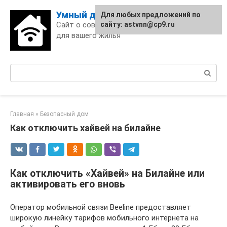
Skip
Умный дом
Для любых предложений по
to
Сайт о современных технологиях
сайту: astvnn@cp9.ru
content
для вашего жилья
Поиск:
Главная
»
Безопасный дом
Как отключить хайвей на билайне
Как отключить «Хайвей» на Билайне или
активировать его вновь
Оператор мобильной связи Beeline предоставляет
широкую линейку тарифов мобильного интернета на