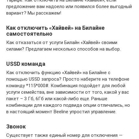
предложение вам надоело или появился более выгодный
вариант? Мы расскажем!
Как отключить «Хайвей» на Билайне
самостоятельно
Как отказаться от услуги Билайн «Хайвей» своими
силами? Предлагаем несколько способов на выбор.
USSD команда
Как отключить функцию «Хайвей» на Билайне с
помощью USSD запроса? Просто наберите на телефоне
команду *115*000#. Комбинация подойдет для любой
услуги семейства, вне зависимости от того, какой у вас
пакет – 3 Гб, 6Гб или какой-либо еще. Раньше
комбинации для каждого подвида опции отличались, но
в настоящий момент Beeline упростил управление.
Звонок
Существует также единый номер для отключения —