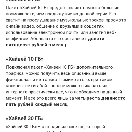
Пакет «Хайвей 5 ГБ» предоставляет намного большие
возможности, чем предыдущие из данной серии. Его
хватит на прослушивание музыкальных треков, просмотр
онлайн видео, общение с друзьями в соцсетях,
использование электронной почты или занятия веб-
серфингом. Абонплата его составляет
двести
пятьдесят рублей в месяц
.
«Хайвей 10 ГБ»
Подключая пакет «Хайвей 10 ГБ» дополнительного
трафика, можно получить весь описанный выше
функционал, и не только. Помимо этого, при таком
количестве гигабайт вполне можно выкачать из
интернета практически все, что необходимо на данный
момент. И все это всего лишь за
четыреста девяносто
пять рублей каждый месяц
.
«Хайвей 30 ГБ»
«Хайвей 30 ГБ» – это один из пакетов, который