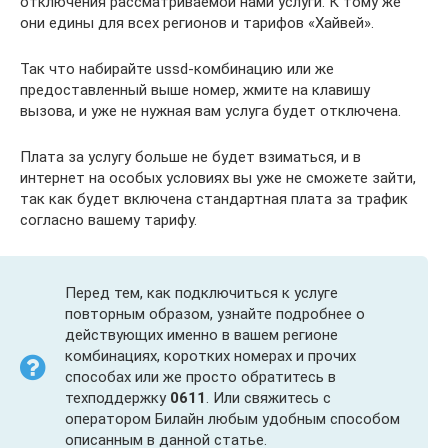
отключения рассматриваемой нами услуги. К тому же
они едины для всех регионов и тарифов «Хайвей».
Так что набирайте ussd-комбинацию или же
предоставленный выше номер, жмите на клавишу
вызова, и уже не нужная вам услуга будет отключена.
Плата за услугу больше не будет взиматься, и в
интернет на особых условиях вы уже не сможете зайти,
так как будет включена стандартная плата за трафик
согласно вашему тарифу.
Перед тем, как подключиться к услуге
повторным образом, узнайте подробнее о
действующих именно в вашем регионе
комбинациях, коротких номерах и прочих
способах или же просто обратитесь в
техподдержку
0611
. Или свяжитесь с
оператором Билайн любым удобным способом
описанным в данной статье.