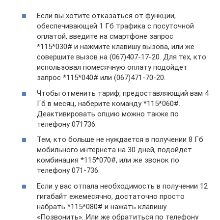
Если вы хотите отказаться от функции,
обеспечивающей 1 Гб трафика с посуточной
оплатой, введите на смартфоне запрос
*115*030# и нажмите клавишу вызова, или же
совершите вызов на (067)407-17-20. Для тех, кто
использовал помесячную оплату подойдет
запрос *115*040# или (067)471-70-20.
Чтобы отменить тариф, предоставляющий вам 4
Гб в месяц, наберите команду *115*060#.
Деактивировать опцию можно также по
телефону 071736.
Тем, кто больше не нуждается в получении 8 Гб
мобильного интернета на 30 дней, подойдет
комбинация *115*070#, или же звонок по
телефону 071-736.
Если у вас отпала необходимость в получении 12
гигабайт ежемесячно, достаточно просто
набрать *115*080# и нажать клавишу
«Позвонить». Или же обратиться по телефону