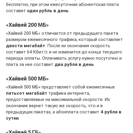
бесплатно, при этом ежесуточная абонентская плата
составит
один рубль в день
.
«Хайвей 200 МБ»
«Хайвей 200 МБ» отличается от предыдущего пакета
размером ежемесячного трафика, который составляет
двести мегабайт
. После их окончания скорость
составит 64 Кбит/с и не изменится до конца текущего
периода оплаты. Оплачивать услугу нужно посуточно и
плата за нее составит
два рубля в день
.
«Хайвей 500 МБ»
«Хайвей 500 МБ» представляет собой ежемесячные
пятьсот мегабайт
трафика интернета,
предоставляемые на максимальной скорости. Их
окончание вернет такую же скорость, что и в
предыдущих пакетах, а абонплата составит
4 рубля в
сутки
.
«Хайвей 5 ГБ»