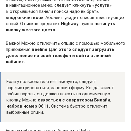
в навигационное меню, следует кликнуть
«услуги»
.
В открывшейся панели поиска надо выбрать
«подключиться»
. Абонент увидит список действующих
опций. Отыскав среди них
Highway
, нужно
потянуть
кнопку желтого цвета.
Важно! Можно отключить опцию с помощью мобильного
приложения
Beeline
.
Для этого следует загрузить
дополнение на свой телефон и войти в личный
кабинет.
Если у пользователя нет аккаунта, следует
зарегистрироваться, заполнив форму. Когда клиент
забыл пароль, он должен нажать на одноименную
кнопку. Можно
связаться с оператором Билайн,
набрав номер 0611.
Система быстро отключит
выбранные опции.
Еще читайте, как узнать баланс на Лайф