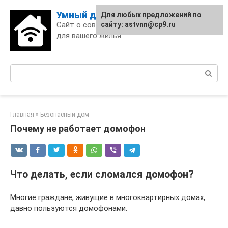
Skip
Умный дом
Для любых предложений по
to
Сайт о современных технологиях
сайту: astvnn@cp9.ru
content
для вашего жилья
Поиск:
Главная
»
Безопасный дом
Почему не работает домофон
Что делать, если сломался домофон?
Многие граждане, живущие в многоквартирных домах,
давно пользуются домофонами.