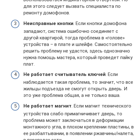
для этого следует вызвать специалиста по
ремонту домофонов.
Неисправные кнопки
. Если кнопки домофона
западают, система ошибочно соединяет с
другой квартирой, тогда проблема в «голове»
устройства – в плате и шлейфе. Самостоятельно
решить проблему не удастся, здесь однозначно
нужна помощь мастера, который проведет пайку
плат.
Не работает считыватель ключей
. Если
наблюдается такая проблема, то значит, что все
жильцы подъезда не смогут открыть дверь. И
это уже проблема общая, а не только ваша.
Не работает магнит
. Если магнит технического
устройства слабо примагничивает дверь, то
проблема может заключаться в деформации
монтажного угла, в плохом креплении пластины, в
ее разбалтывании, в появлении ржавчины/налета,
в перепадах сети.