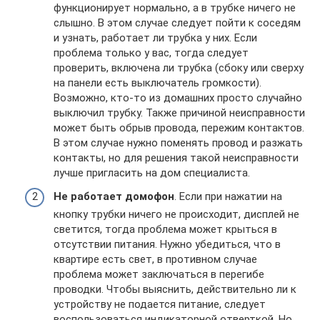
функционирует нормально, а в трубке ничего не
слышно. В этом случае следует пойти к соседям
и узнать, работает ли трубка у них. Если
проблема только у вас, тогда следует
проверить, включена ли трубка (сбоку или сверху
на панели есть выключатель громкости).
Возможно, кто-то из домашних просто случайно
выключил трубку. Также причиной неисправности
может быть обрыв провода, пережим контактов.
В этом случае нужно поменять провод и разжать
контакты, но для решения такой неисправности
лучше пригласить на дом специалиста.
Не работает домофон
. Если при нажатии на
кнопку трубки ничего не происходит, дисплей не
светится, тогда проблема может крыться в
отсутствии питания. Нужно убедиться, что в
квартире есть свет, в противном случае
проблема может заключаться в перегибе
проводки. Чтобы выяснить, действительно ли к
устройству не подается питание, следует
воспользоваться индикаторной отверткой. Но