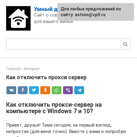
Skip
Умный дом
Для любых предложений по
to
Сайт о современных технологиях
сайту: astvnn@cp9.ru
content
для вашего жилья
Поиск:
Главная
»
Интернет
Как отключить прокси сервер
Как отключить прокси-сервер на
компьютере с Windows 7 и 10?
Привет, друзья! Тема сегодня, на первый взгляд,
непростая (для меня точно). Вместе с вами я попробую