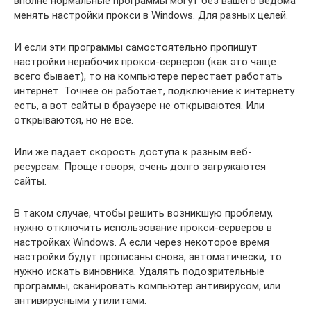
вполне нормальные программы могут без вашего ведома
менять настройки прокси в Windows. Для разных целей.
И если эти программы самостоятельно пропишут
настройки нерабочих прокси-серверов (как это чаще
всего бывает), то на компьютере перестает работать
интернет. Точнее он работает, подключение к интернету
есть, а вот сайты в браузере не открываются. Или
открываются, но не все.
Или же падает скорость доступа к разным веб-
ресурсам. Проще говоря, очень долго загружаются
сайты.
В таком случае, чтобы решить возникшую проблему,
нужно отключить использование прокси-серверов в
настройках Windows. А если через некоторое время
настройки будут прописаны снова, автоматически, то
нужно искать виновника. Удалять подозрительные
программы, сканировать компьютер антивирусом, или
антивирусными утилитами.