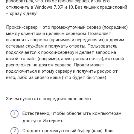
разобраться, что такое прокси-сервер, и как его
отключить в Windows 7, XP и 10. Без лишних предисловий
– сразу к делу!
Прокси-сервер – это промежуточный сервер (посредник)
между клиентом и целевым сервером. Позволяет
выполнять запросы (принимая и передавая их) к другим
сетевым службам и получать ответы. Пользователь
подключается к прокси-серверу и делает запрос на
какой-то сайт (например, электронная почта), который
расположен на другом сервере. Прокси может
подключиться к этому серверу и получить ресурс от
него, либо из своего кэша (что будет быстрее).
Зачем нужно это посредническое звено:
Естественно, чтобы обеспечить компьютерам
доступ в Интернет.
Создает промежуточный буфер (кэш). Кэш