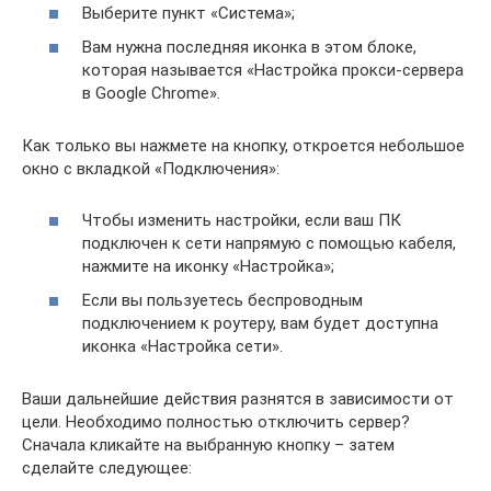
Выберите пункт «Система»;
Вам нужна последняя иконка в этом блоке,
которая называется «Настройка прокси-сервера
в Google Chrome».
Как только вы нажмете на кнопку, откроется небольшое
окно с вкладкой «Подключения»:
Чтобы изменить настройки, если ваш ПК
подключен к сети напрямую с помощью кабеля,
нажмите на иконку «Настройка»;
Если вы пользуетесь беспроводным
подключением к роутеру, вам будет доступна
иконка «Настройка сети».
Ваши дальнейшие действия разнятся в зависимости от
цели. Необходимо полностью отключить сервер?
Сначала кликайте на выбранную кнопку – затем
сделайте следующее: