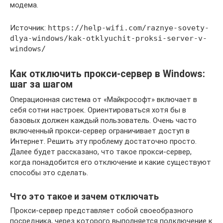
модема.
Источник:
https://help-wifi.com/raznye-sovety-
dlya-windows/kak-otklyuchit-proksi-server-v-
windows/
Как отключить прокси-сервер в Windows:
шаг за шагом
Операционная система от «Майкрософт» включает в
себя сотни настроек. Ориентироваться хотя бы в
базовых должен каждый пользователь. Очень часто
включенный прокси-сервер ограничивает доступ в
Интернет. Решить эту проблему достаточно просто.
Далее будет рассказано, что такое прокси-сервер,
когда понадобится его отключение и какие существуют
способы это сделать.
Что это такое и зачем отключать
Прокси-сервер представляет собой своеобразного
посредника, через которого выполняется подключение к