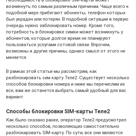
Необходимость в блокировке SIM-карты может
возникнуть по самым различным причинам. Чаще всего к
подобной мере прибегают абоненты, телефон которых
был украден или потерян. В подобной ситуации в первую
очередь нужно заблокировать номер. Кроме того,
потребность в блокировке симки может возникнуть у
абонентов, которые долгое время не планируют
пользоваться услугами сотовой связи. Впрочем,
возможны и другие причины, однако смысл от этого не
меняется.
В рамках этой статьи мы рассмотрим, как
разблокировать сим карту Теле2. Существует несколько
способов блокировки номера и ниже мы перечислим их
все, вам же останется выбрать самый удобный для вас
вариант.
Способы блокировки SIM-карты Теле2
Как было сказано ранее, оператор Теле2 предусмотрел
несколько способов, позволяющих самостоятельно
разблокировать SIM-карту. По сути, все они являются