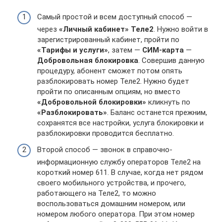
Самый простой и всем доступный способ —
через
«Личный кабинет» Теле2
. Нужно войти в
зарегистрированный кабинет, пройти по
«Тарифы и услуги»
, затем —
СИМ-карта
—
Добровольная блокировка
. Совершив данную
процедуру, абонент сможет потом опять
разблокировать номер Теле2. Нужно будет
пройти по описанным опциям, но вместо
«Добровольной блокировки»
кликнуть по
«Разблокировать»
. Баланс останется прежним,
сохранятся все настройки, услуга блокировки и
разблокировки проводится бесплатно.
Второй способ — звонок в справочно-
информационную службу операторов Теле2 на
короткий номер 611. В случае, когда нет рядом
своего мобильного устройства, и прочего,
работающего на Теле2, то можно
воспользоваться домашним номером, или
номером любого оператора. При этом номер