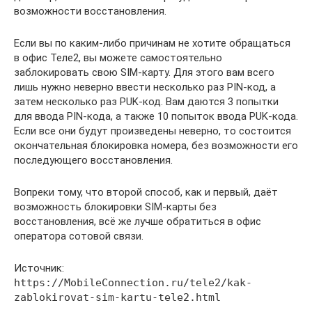
возможности восстановления.
Если вы по каким-либо причинам не хотите обращаться
в офис Теле2, вы можете самостоятельно
заблокировать свою SIM-карту. Для этого вам всего
лишь нужно неверно ввести несколько раз PIN-код, а
затем несколько раз PUK-код. Вам даются 3 попытки
для ввода PIN-кода, а также 10 попыток ввода PUK-кода.
Если все они будут произведены неверно, то состоится
окончательная блокировка номера, без возможности его
последующего восстановления.
Вопреки тому, что второй способ, как и первый, даёт
возможность блокировки SIM-карты без
восстановления, всё же лучше обратиться в офис
оператора сотовой связи.
Источник:
https://MobileConnection.ru/tele2/kak-
zablokirovat-sim-kartu-tele2.html