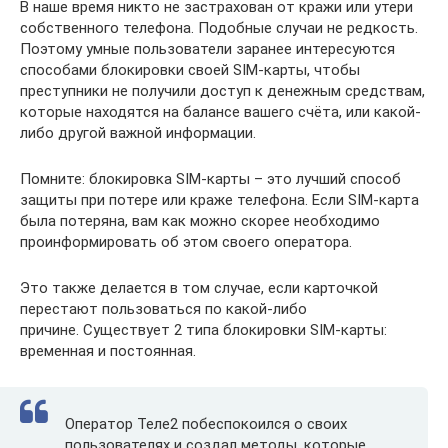
В наше время никто не застрахован от кражи или утери
собственного телефона. Подобные случаи не редкость.
Поэтому умные пользователи заранее интересуются
способами блокировки своей SIM-карты, чтобы
преступники не получили доступ к денежным средствам,
которые находятся на балансе вашего счёта, или какой-
либо другой важной информации.
Помните: блокировка SIM-карты – это лучший способ
защиты при потере или краже телефона. Если SIM-карта
была потеряна, вам как можно скорее необходимо
проинформировать об этом своего оператора.
Это также делается в том случае, если карточкой
перестают пользоваться по какой-либо
причине. Существует 2 типа блокировки SIM-карты:
временная и постоянная.
Оператор Теле2 побеспокоился о своих
пользователях и создал методы, которые