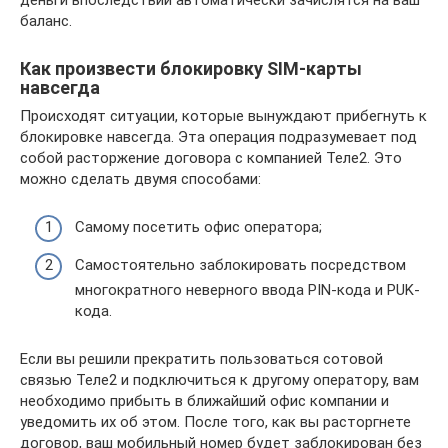
баланс.
Как произвести блокировку SIM-карты
навсегда
Происходят ситуации, которые вынуждают прибегнуть к
блокировке навсегда. Эта операция подразумевает под
собой расторжение договора с компанией Теле2. Это
можно сделать двумя способами:
Самому посетить офис оператора;
Самостоятельно заблокировать посредством
многократного неверного ввода PIN-кода и PUK-
кода.
Если вы решили прекратить пользоваться сотовой
связью Теле2 и подключиться к другому оператору, вам
необходимо прибыть в ближайший офис компании и
уведомить их об этом. После того, как вы расторгнете
договор, ваш мобильный номер будет заблокирован без