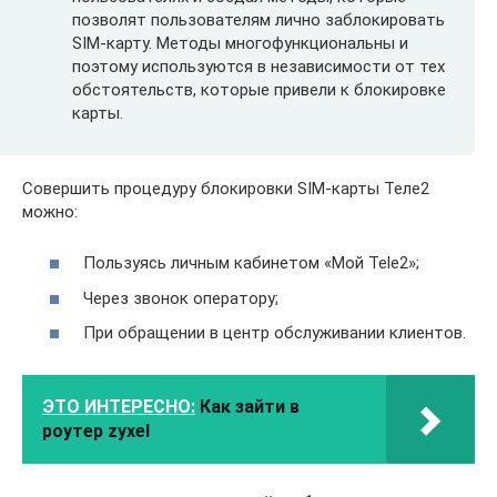
позволят пользователям лично заблокировать
SIM-карту. Методы многофункциональны и
поэтому используются в независимости от тех
обстоятельств, которые привели к блокировке
карты.
Совершить процедуру блокировки SIM-карты Теле2
можно:
Пользуясь личным кабинетом «Мой Tele2»;
Через звонок оператору;
При обращении в центр обслуживании клиентов.
ЭТО ИНТЕРЕСНО:
Как зайти в
роутер zyxel