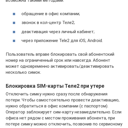
возможна такими методами:
обращение в офис компании;
звонок в кол-центр Теле2;
деактивация через личный кабинет;
через приложение Tele2 для iOS, Android.
Пользователь вправе блокировать свой абонентский
номер на ограниченный срок или навсегда. Абонент
может одновременно активировать/деактивировать
несколько симок.
Блокировка SIM-карты Теле2 при утере
Отключить симку нужно сразу после обнаружения
потери. Чтобы самостоятельно провести деактивацию,
нужно обратиться в офис компании (с паспортом).
Оператор заблокирует сим-карту незамедлительно. Если
офиса нет рядом с местом проживания абонента, при
потере симку можно отключить, позвонив по сервисному