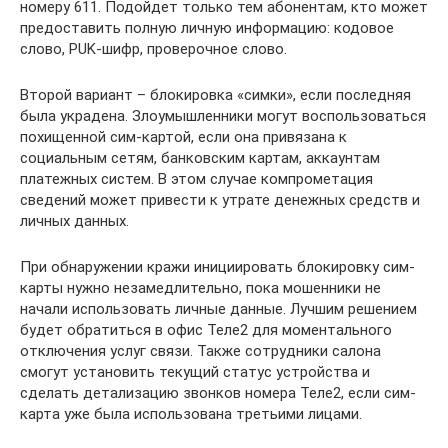
номеру 611. Подойдет только тем абонентам, кто может
предоставить полную личную информацию: кодовое
слово, PUK-шифр, проверочное слово.
Второй вариант – блокировка «симки», если последняя
была украдена. Злоумышленники могут воспользоваться
похищенной сим-картой, если она привязана к
социальным сетям, банковским картам, аккаунтам
платежных систем. В этом случае компрометация
сведений может привести к утрате денежных средств и
личных данных.
При обнаружении кражи инициировать блокировку сим-
карты нужно незамедлительно, пока мошенники не
начали использовать личные данные. Лучшим решением
будет обратиться в офис Теле2 для моментального
отключения услуг связи. Также сотрудники салона
смогут установить текущий статус устройства и
сделать детализацию звонков номера Теле2, если сим-
карта уже была использована третьими лицами.