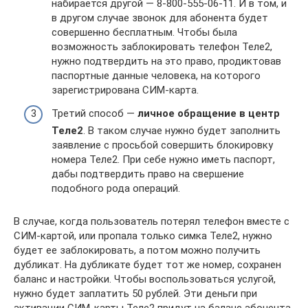
набирается другой — 8-800-555-06-11. И в том, и
в другом случае звонок для абонента будет
совершенно бесплатным. Чтобы была
возможность заблокировать телефон Теле2,
нужно подтвердить на это право, продиктовав
паспортные данные человека, на которого
зарегистрирована СИМ-карта.
Третий способ —
личное обращение в центр
Теле2
. В таком случае нужно будет заполнить
заявление с просьбой совершить блокировку
номера Теле2. При себе нужно иметь паспорт,
дабы подтвердить право на свершение
подобного рода операций.
В случае, когда пользователь потерял телефон вместе с
СИМ-картой, или пропала только симка Теле2, нужно
будет ее заблокировать, а потом можно получить
дубликат. На дубликате будет тот же номер, сохранен
баланс и настройки. Чтобы воспользоваться услугой,
нужно будет заплатить 50 рублей. Эти деньги при
активации СИМ-карты Теле2 придут на баланс абонента.