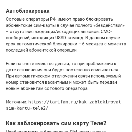
Автоблокировка
Сотовые операторы РФ имеют право блокировать
абонентские сим-карты в случае полного «бездействия»
– отсутствия входящих/исходящих вызовов, СМС-
сообщений, исходящих USSD-команд. В данном случае
срок автоматической блокировки – 6 месяцев с момента
последней абонентской операции.
Если на счете имеются деньги, то при приближении к
дате отключения они будут постепенно списываться.
При автоматическом отключении связи используемый
номер становится вакантным и может быть передан
новым абонентам сотового оператора.
Источник:
https://tarifam.ru/kak-zablokirovat-
sim-kartu-tele2/
Как заблокировать сим карту Теле2