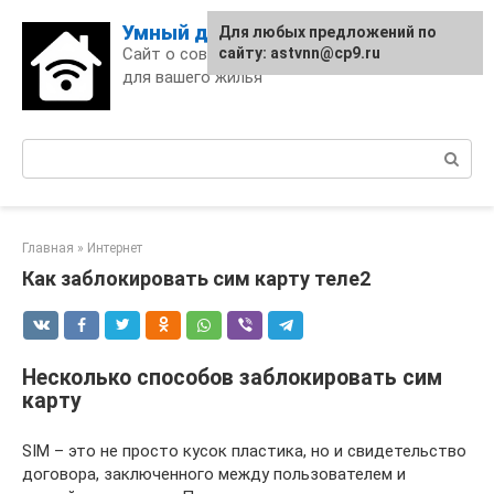
Skip
Умный дом
Для любых предложений по
to
Сайт о современных технологиях
сайту: astvnn@cp9.ru
content
для вашего жилья
Поиск:
Главная
»
Интернет
Как заблокировать сим карту теле2
Несколько способов заблокировать сим
карту
SIM – это не просто кусок пластика, но и свидетельство
договора, заключенного между пользователем и