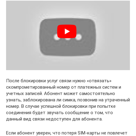
После блокировки услуг связи нужно «отвязать»
скомпрометированный номер от платежных систем и
учетных записей. Абонент может самостоятельно
узнать, заблокирована ли симка, позвонив на утраченный
номер. В случае успешной блокировки при попытке
соединения будет звучать сообщение о том, что
данный вид связи недоступен для абонента.
Если абонент уверен, что потеря SIM-карты не повлечет