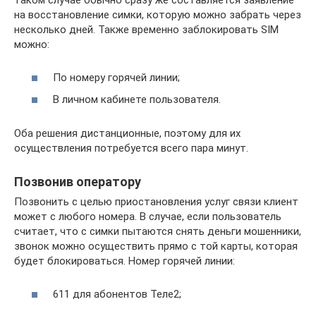
таком случае обычно сразу же составляется заявление
на восстановление симки, которую можно забрать через
несколько дней. Также временно заблокировать SIM
можно:
По номеру горячей линии;
В личном кабинете пользователя.
Оба решения дистанционные, поэтому для их
осуществления потребуется всего пара минут.
Позвонив оператору
Позвонить с целью приостановления услуг связи клиент
может с любого номера. В случае, если пользователь
считает, что с симки пытаются снять деньги мошенники,
звонок можно осуществить прямо с той карты, которая
будет блокироваться. Номер горячей линии:
611 для абонентов Теле2;