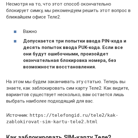
Несмотря на то, что этот способ окончательно
блокирует симку, мы рекомендуем решить этот вопрос в
ближайшем офисе Теле2.
Важно
Допускается три попытки ввода PIN-кода и
десять попыток ввода PUK-кода. Если все
они будут ошибочными, произойдет
окончательная блокировка номера, без
возможности восстановления.
На этом мы будем заканчивать эту статью. Теперь вы
знаете, как заблокировать сим карту Теле2. Как видите,
вариантов существует несколько, вам остается лишь
выбрать наиболее подходящий для вас.
Источник:
https://telefongid.ru/tele2/kak-
zablokirovat-sim-kartu-tele2.html
Как заблокировать SIM-карту Теле2