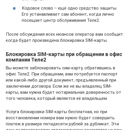
Кодовое слово – ещё одно средство защиты.
Его устанавливает сам абонент, когда лично
посещает центр обслуживания Теле2.
После обсуждения всех нюансов оператор вам сообщит:
когда будет произведена блокировка SIM-карты.
Блокировка SIM-карты при обращении в офис
компании Теле2
Вы можете заблокировать сим-карту, обратившись в
офис Теле2. При обращении, вам потребуется паспорт
или какой-либо другой документ, предъявленный при
заключении договора. Если же не вы владелец SIM-
карты, вам нужна будет нотариальная доверенность от
того человека, который является её владельцем.
Услуга блокировки SIM-карты бесплатная, но при
восстановлении номера вам нужно будет совершить
платеж в размере пятидесяти рублей за дубликат. Эти
деньги впоследствии автоматически зачислятся на ваш