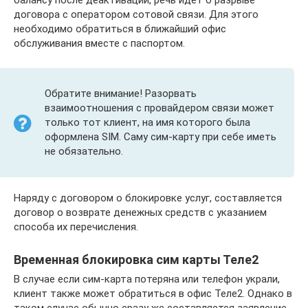
балансу после деактивации, речь идет о разрыве
договора с оператором сотовой связи. Для этого
необходимо обратиться в ближайший офис
обслуживания вместе с паспортом.
Обратите внимание! Разорвать
взаимоотношения с провайдером связи может
только тот клиент, на имя которого была
оформлена SIM. Саму сим-карту при себе иметь
не обязательно.
Наряду с договором о блокировке услуг, составляется
договор о возврате денежных средств с указанием
способа их перечисления.
Временная блокировка сим карты Теле2
В случае если сим-карта потеряна или телефон украли,
клиент также может обратиться в офис Теле2. Однако в