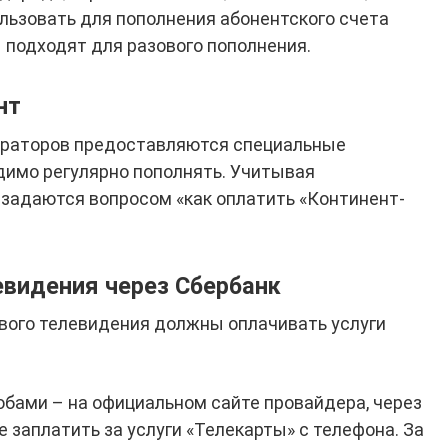
ользовать для пополнения абонентского счета
 подходят для разового пополнения.
нт
ераторов предоставляются специальные
димо регулярно пополнять. Учитывая
 задаются вопросом «как оплатить «Континент-
евидения через Сбербанк
вого телевидения должны оплачивать услуги
бами – на официальном сайте провайдера, через
 заплатить за услуги «Телекарты» с телефона. За