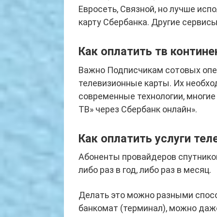
Евросеть, Связной, но лучше исп
карту Сбербанка. Другие сервисы
Как оплатить тв контине
Важно Подписчикам сотовых оп
телевизионные карты. Их необхо
современные технологии, многие
TB» через Сбербанк онлайн».
Как оплатить услуги тел
Абоненты провайдеров спутнико
либо раз в год, либо раз в месяц.
Делать это можно разными спосо
банкомат (терминал), можно даже