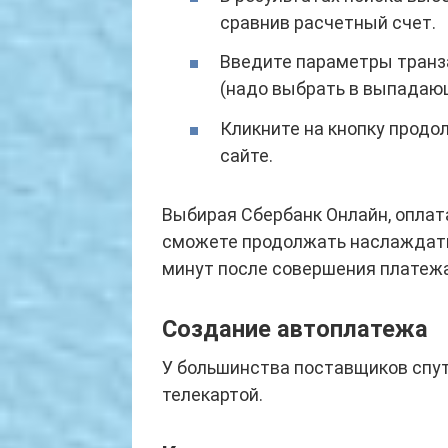
сравнив расчетный счет.
Введите параметры транза
(надо выбрать в выпадающ
Кликните на кнопку продо
сайте.
Выбирая Сбербанк Онлайн, оплат
сможете продолжать наслаждат
минут после совершения платежа
Создание автоплатежа
У большинства поставщиков спут
телекартой.