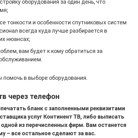
стройку оборудования за один день, что
мя;
все тонкости и особенности спутниковых систем
сионал всегда куда лучше разбирается в
их нюансах;
облем, вам будет к кому обратиться за
обслуживанием.
 помочь в выборе оборудования.
тв через телефон
спечатать бланк с заполненными реквизитами
оставщика услуг Континент ТВ, либо выписать
 одной из перечисленных фирм. Вам останется
у – все остальное сделают за вас.