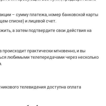
кции – сумму платежа, номер банковской карты
ем списке) и лицевой счет.
лжить, а затем подтвердите свои действия на
а происходит практически мгновенно, и вы
ься любимыми телепередачами через несколько
.
никового телевидения доступна оплата