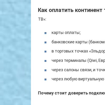
Как оплатить континент 
ТВ»:
карты оплаты;
банковские карты (банком
в торговых точках «Эльдор
через терминалы (Qiwi, Евро
через салоны связи, и то
через любую виртуальную
Почему стоит доверить подключ