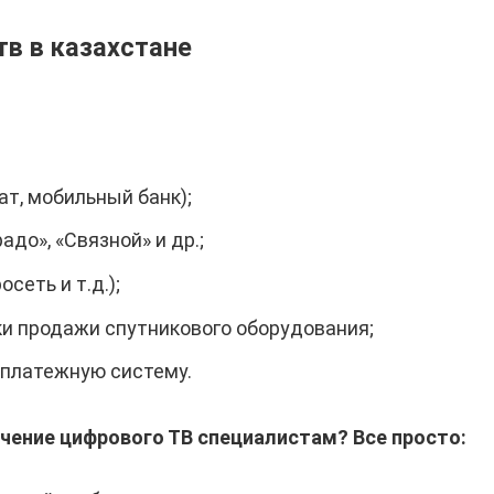
тв в казахстане
ат, мобильный банк);
адо», «Связной» и др.;
сеть и т.д.);
чки продажи спутникового оборудования;
 платежную систему.
ение цифрового ТВ специалистам? Все просто: