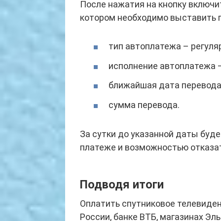
После нажатия на кнопку включи
котором необходимо выставить 
тип автоплатежа – регуля
исполнение автоплатежа – 
ближайшая дата перевода
сумма перевода.
За сутки до указанной даты буд
платеже и возможностью отказат
Подводя итоги
Оплатить спутниковое телевиде
России, банке ВТБ, магазинах Эл