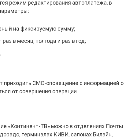
тся режим редактирования автоплатежа, в
параметры:
рный на фиксируемую сумму;
раз в месяц, полгода и раз в год;
;
ет приходить СМС-оповещение с информацией о
ься от совершения операции.
ние «Континент-ТВ» можно в отделениях Почты
ьдорадо, терминалах КИВИ, салонах Билайн,