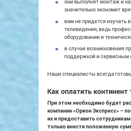
они выполнят монтаж и на
значительно экономит вре
вам не придется изучать 
телевидения, ведь профес
оборудовании и техническ
в случае возникновения пр
поддержкой и сервисным 
Наши специалисты всегда готовы
Как оплатить континент 
При этом необходимо будет ра
компании «Орион Экспресс» – п
их и предоставить сотрудникам
только внести положенную сумм