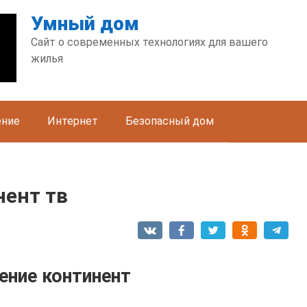
Умный дом
Сайт о современных технологиях для вашего
жилья
ение
Интернет
Безопасный дом
нент тв
ение континент