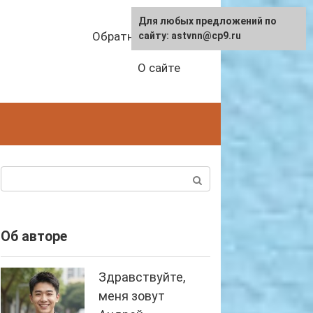
Для любых предложений по
Обратная связь
сайту: astvnn@cp9.ru
О сайте
Поиск:
Об авторе
Здравствуйте,
меня зовут