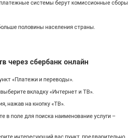
е платежные системы берут комиссионные сборы
больше половины населения страны.
тв через сбербанк онлайн
ункт «Платежи и переводы».
выберите вкладку «Интернет и ТВ».
я, нажав на кнопку «ТВ».
те в поле для поиска наименование услуги –
ерите интересующий вас пункт, предварительно