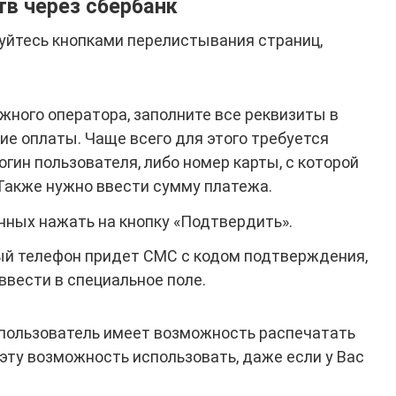
тв через сбербанк
зуйтесь кнопками перелистывания страниц,
ужного оператора, заполните все реквизиты в
ие оплаты. Чаще всего для этого требуется
огин пользователя, либо номер карты, с которой
Также нужно ввести сумму платежа.
нных нажать на кнопку «Подтвердить».
ый телефон придет СМС с кодом подтверждения,
ввести в специальное поле.
 пользователь имеет возможность распечатать
эту возможность использовать, даже если у Вас