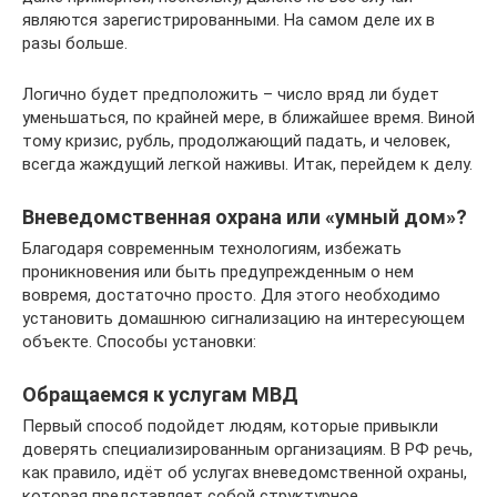
являются зарегистрированными. На самом деле их в
разы больше.
Логично будет предположить – число вряд ли будет
уменьшаться, по крайней мере, в ближайшее время. Виной
тому кризис, рубль, продолжающий падать, и человек,
всегда жаждущий легкой наживы. Итак, перейдем к делу.
Вневедомственная охрана или «умный дом»?
Благодаря современным технологиям, избежать
проникновения или быть предупрежденным о нем
вовремя, достаточно просто. Для этого необходимо
установить домашнюю сигнализацию на интересующем
объекте. Способы установки:
Обращаемся к услугам МВД
Первый способ подойдет людям, которые привыкли
доверять специализированным организациям. В РФ речь,
как правило, идёт об услугах вневедомственной охраны,
которая представляет собой структурное