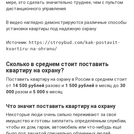
мере, это сделать значительно труднее, чем с пультом
дистанционного управления.
В видео наглядно демонстрируются различные способы
установки квартиры под надёжную охрану:
Источник:
https://stroybud.com/kak-postavit-
kvartiru-na-ohranu/
Сколько в среднем стоит поставить
квартиру на охрану?
Поставить квартиру на охрану в России в среднем стоит
от
14 500 рублей
разово и
1 500 рублей
в месяц до
30
000
разом и
5 000
в месяц.
Что значит поставить квартиру на охрану
Некоторые люди очень сильно переживают за своё
имущество и готовы заплатить определённым службам,
чтобы их дом, гараж, автомобиль или что-нибудь ещё
было под защитой специально обученных людей.