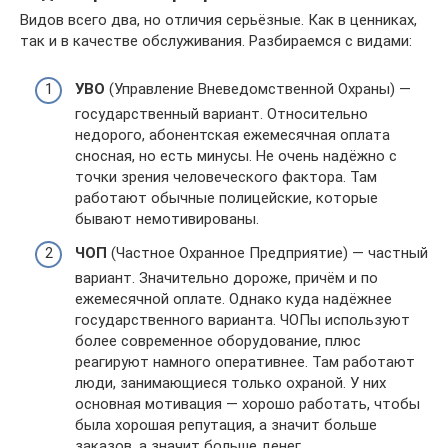
Видов всего два, но отличия серьёзные. Как в ценниках,
так и в качестве обслуживания. Разбираемся с видами:
УВО
(Управление Вневедомственной Охраны) —
государственный вариант. Относительно
недорого, абонентская ежемесячная оплата
сносная, но есть минусы. Не очень надёжно с
точки зрения человеческого фактора. Там
работают обычные полицейские, которые
бывают немотивированы.
ЧОП
(Частное Охранное Предприятие) — частный
вариант. Значительно дороже, причём и по
ежемесячной оплате. Однако куда надёжнее
государственного варианта. ЧОПы используют
более современное оборудование, плюс
реагируют намного оперативнее. Там работают
люди, занимающиеся только охраной. У них
основная мотивация — хорошо работать, чтобы
была хорошая репутация, а значит больше
заказов, а значит больше денег.