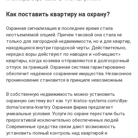
Как поставить квартиру на охрану?
Охранная сигнализация в последнее время стала
неотъемлемой опцией. Причём таковой она стала не
только для загородной недвижимости, но и для квартир,
находящихся внутри городской черты. Действительно,
нередко воры действуют по наводке и «обчищают»
квартиры, когда хозяева отправляются в долгосрочный
отпуск за границей. Охранная система гарантированно
обеспечит надёжное сохранение имущества. Незаконное
проникновение становится в принципе невозможным.
В собственную недвижимость можно установить
охранную систему вот как тут kratos-systems.com/dlya-
doma/oxrana-kvartiry. Охранная фирма предлагает
уникальные условия. Услуги по охране перестали быть
прерогативой исключительно обеспеченных людей.
Современные средства связи дают возможность
установить полный контроль над квартирой и