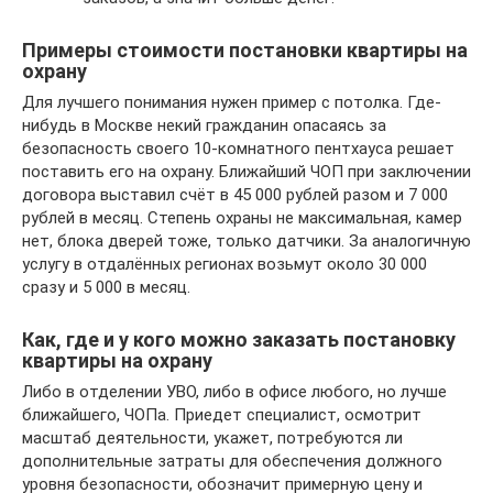
Примеры стоимости постановки квартиры на
охрану
Для лучшего понимания нужен пример с потолка. Где-
нибудь в Москве некий гражданин опасаясь за
безопасность своего 10-комнатного пентхауса решает
поставить его на охрану. Ближайший ЧОП при заключении
договора выставил счёт в 45 000 рублей разом и 7 000
рублей в месяц. Степень охраны не максимальная, камер
нет, блока дверей тоже, только датчики. За аналогичную
услугу в отдалённых регионах возьмут около 30 000
сразу и 5 000 в месяц.
Как, где и у кого можно заказать постановку
квартиры на охрану
Либо в отделении УВО, либо в офисе любого, но лучше
ближайшего, ЧОПа. Приедет специалист, осмотрит
масштаб деятельности, укажет, потребуются ли
дополнительные затраты для обеспечения должного
уровня безопасности, обозначит примерную цену и