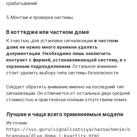
срабатываний.
5. Монтаж и проверка системы.
В коттедже или частном доме
К счастью, для установки сигнализации
в частном
доме не нужно много времени уделять
документации. Необходимо лишь заключить
контракт с фирмой, устанавливающей систему, и с
охранным подразделением
. Остальное внимание
стоит уделить выбору типа системы безопасности.
Следует обратить внимание именно на последний тип
сигнализации. Он отличается от остальных двух средней
стоимостью и практически полным отсутствием помех.
Лучшие и чаще всего применяемые модели
Источник:
https://svs.guru/signalizatsiya/naznachenie/o
hrannaya/dlya-doma-i-kvartiry.html