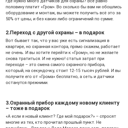
где нужно много датчиков для охраны? Всё равно
половину платит «Гром». Во сколько бы вам ни обошлись
оборудование и монтаж, вы можете получить всё это за
50% от цены, и без каких-либо ограничений по сумме.
2.Переход с другой охраны – в подарок
Вот бывает так, что у вас уже есть сигнализация в
квартире, но охранная контора, прямо скажем, работает
не очень. И вы хотите перейти к «Грому», но не желаете
снова тратиться. И не нужно! статья затрат при
переходе – это смена самого охранного прибора,
который, на секундочку, стоит 12-15 тысяч рублей. И вы
получите его от «Грома» бесплатно, а сеть и датчики
останутся прежними.
3.Охранный прибор каждому новому клиенту
– тоже в подарок
«А если я новый клиент? Где мой подарок?» – спросят
многие из тех, кто прочитал прошлый пункт. Не