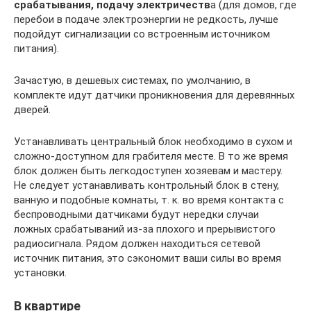
срабатывания, подачу электричеств
а (для домов, где
перебои в подаче электроэнергии не редкость, лучше
подойдут сигнализации со встроенным источником
питания).
Зачастую, в дешевых системах, по умолчанию, в
комплекте идут датчики проникновения для деревянных
дверей.
Устанавливать центральный блок необходимо в сухом и
сложно-доступном для грабителя месте. В то же время
блок должен быть легкодоступен хозяевам и мастеру.
Не следует устанавливать контрольный блок в стену,
ванную и подобные комнаты, т. к. во время контакта с
беспроводными датчиками будут нередки случаи
ложных срабатываний из-за плохого и прерывистого
радиосигнала. Рядом должен находиться сетевой
источник питания, это сэкономит ваши силы во время
установки.
В квартире