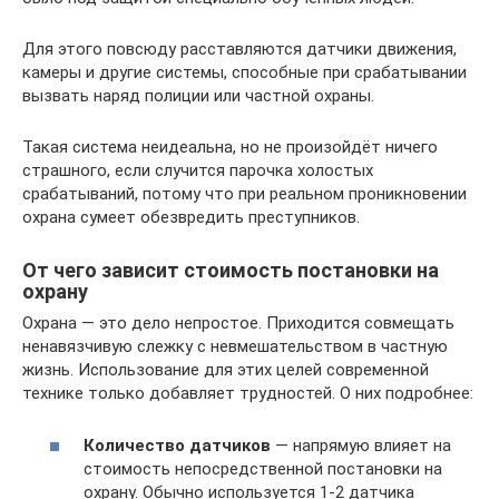
Для этого повсюду расставляются датчики движения,
камеры и другие системы, способные при срабатывании
вызвать наряд полиции или частной охраны.
Такая система неидеальна, но не произойдёт ничего
страшного, если случится парочка холостых
срабатываний, потому что при реальном проникновении
охрана сумеет обезвредить преступников.
От чего зависит стоимость постановки на
охрану
Охрана — это дело непростое. Приходится совмещать
ненавязчивую слежку с невмешательством в частную
жизнь. Использование для этих целей современной
технике только добавляет трудностей. О них подробнее:
Количество датчиков
— напрямую влияет на
стоимость непосредственной постановки на
охрану. Обычно используется 1-2 датчика