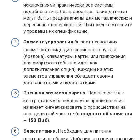
исключениями практически все системы
подобного типа беспроводные. Такие датчики
могут быть предназначены для металлических и
деревянных поверхностей. При покупке уточните
у продавца их спецификацию.
Элемент управления
бывает нескольких
форматов: в виде дистанционного пульта
(брелока), клавиатуры, карты, или приложения
для смартфона (обычно идет как
дополнительная опция). Каждый из этих
элементов управления обладает своими
достоинствами и недостатками.
Внешняя звуковая сирена
. Подключается к
контрольному блоку, в случае проникновения
начинает сигнализировать о происшествии на
определенной частоте (
стандартной является
– 150 Дцб
).
Блок питания.
Необходим для питания
центрального блока. Добавим, что качественные