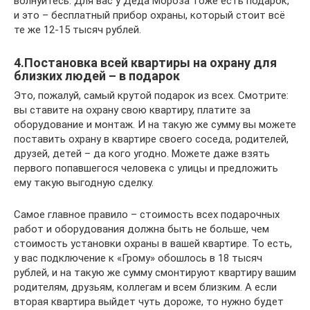
волнуйтесь. Для вас у Деда Мороза тоже есть подарок,
и это – бесплатный прибор охраны, который стоит всё
те же 12-15 тысяч рублей.
4.Постановка всей квартиры на охрану для
близких людей – в подарок
Это, пожалуй, самый крутой подарок из всех. Смотрите:
вы ставите на охрану свою квартиру, платите за
оборудование и монтаж. И на такую же сумму вы можете
поставить охрану в квартире своего соседа, родителей,
друзей, детей – да кого угодно. Можете даже взять
первого попавшегося человека с улицы и предложить
ему такую выгодную сделку.
Самое главное правило – стоимость всех подарочных
работ и оборудования должна быть не больше, чем
стоимость установки охраны в вашей квартире. То есть,
у вас подключение к «Грому» обошлось в 18 тысяч
рублей, и на такую же сумму смонтируют квартиру вашим
родителям, друзьям, коллегам и всем близким. А если
вторая квартира выйдет чуть дороже, то нужно будет